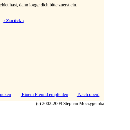
ldet hast, dann logge dich bitte zuerst ein.
› Zurück ‹
ucken
Einem Freund empfehlen
Nach oben!
(c) 2002-2009 Stephan Moczygemba