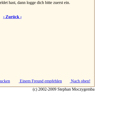
ldet hast, dann logge dich bitte zuerst ein.
› Zurück ‹
ucken
Einem Freund empfehlen
Nach oben!
(c) 2002-2009 Stephan Moczygemba